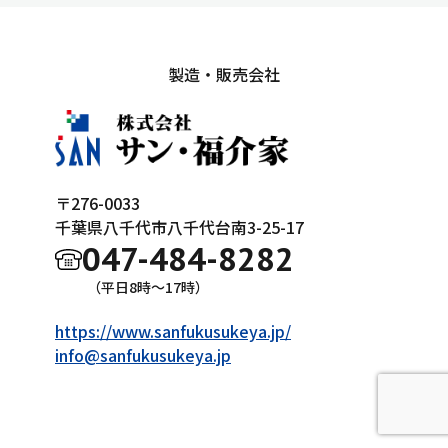
製造・販売会社
〒276-0033
千葉県八千代市八千代台南3-25-17
047-484-8282
（平日8時～17時）
https://www.sanfukusukeya.jp/
info@sanfukusukeya.jp